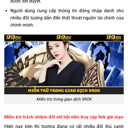
được xét duyệt.
Người dùng cung cấp thông tin đăng nhập dành cho
nhiều đối tượng dẫn đến thất thoát nguồn tài chính của
chính mình.
Miễn trừ trong giao dịch 99OK
Miễn trừ trách nhiệm đối với hội viên truy cập link giả mạo
Hiện nay trên thị trường đang có rất nhiều đối thủ cạnh