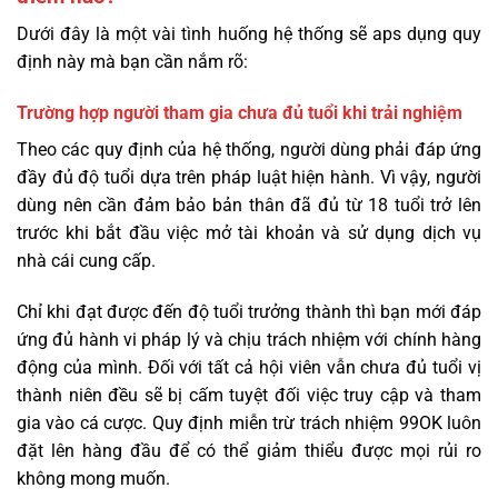
Dưới đây là một vài tình huống hệ thống sẽ aps dụng quy
định này mà bạn cần nắm rõ:
Trường hợp người tham gia chưa đủ tuổi khi trải nghiệm
Theo các quy định của hệ thống, người dùng phải đáp ứng
đầy đủ độ tuổi dựa trên pháp luật hiện hành. Vì vậy, người
dùng nên cần đảm bảo bản thân đã đủ từ 18 tuổi trở lên
trước khi bắt đầu việc mở tài khoản và sử dụng dịch vụ
nhà cái cung cấp.
Chỉ khi đạt được đến độ tuổi trưởng thành thì bạn mới đáp
ứng đủ hành vi pháp lý và chịu trách nhiệm với chính hàng
động của mình. Đối với tất cả hội viên vẫn chưa đủ tuổi vị
thành niên đều sẽ bị cấm tuyệt đối việc truy cập và tham
gia vào cá cược. Quy định miễn trừ trách nhiệm 99OK luôn
đặt lên hàng đầu để có thể giảm thiểu được mọi rủi ro
không mong muốn.