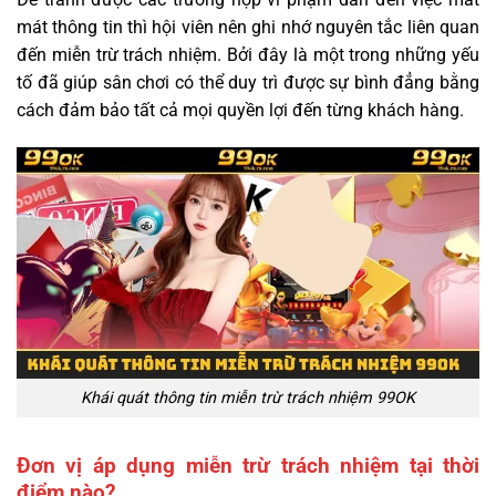
mát thông tin thì hội viên nên ghi nhớ nguyên tắc liên quan
đến miễn trừ trách nhiệm. Bởi đây là một trong những yếu
tố đã giúp sân chơi có thể duy trì được sự bình đẳng bằng
cách đảm bảo tất cả mọi quyền lợi đến từng khách hàng.
Khái quát thông tin miễn trừ trách nhiệm 99OK
Đơn vị áp dụng miễn trừ trách nhiệm tại thời
điểm nào?