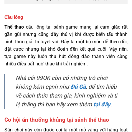
Cầu lông
Thể thao
cầu lông tại sảnh game mang lại cảm giác rất
gần gũi nhưng cũng đầy thú vị khi được biến tấu thành
hình thức giải trí tuyệt vời. Đây là một bộ môn dễ theo dõi,
đặt cược nhưng lại khó đoán đến kết quả cuối. Vậy nên,
tựa game này luôn thu hút đông đảo thành viên cùng
nhiều điều bất ngờ khác khi trải nghiệm.
Nhà cái 99OK còn có những trò chơi
không kém cạnh như
Đá Gà
, để tìm hiểu
về cách thức tham gia, kinh nghiệm và tỉ
lệ thắng thì bạn hãy xem thêm
tại đây
.
Cơ hội ăn thưởng khủng tại sảnh thể thao
Sân chơi này còn được coi là một mỏ vàng với hàng loạt