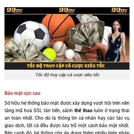
Tốc độ truy cập cá cược siêu tốc
Bảo mật cực cao
Sở hữu hệ thống bảo mật được xây dựng vượt trội trên nền
tảng mã hoá SSL tân tiến, sảnh
thể thao
luôn ở trạng thái
an toàn nhất. Cho dù là thông tin cá nhân hay các tác vụ
giao dịch, tất cả đều được lưu trữ một cách bảo mật nhất.
Bên cạnh đó, hệ thống còn áp dụng thêm nhiều biện pháp