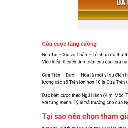
Cửa cược tăng cường
Nếu Tài – Xỉu và Chẵn – Lẻ chưa đủ thử t
Việc hiểu rõ cách tính toán của các cửa nà
Cửa Trên – Dưới – Hòa là một ví dụ điển h
lượng các số Trên lớn hơn 10 là Cửa Trên t
Đặc biệt, cược theo Ngũ Hành (Kim, Mộc, 
với từng mệnh. Tỷ lệ trả thưởng cho cửa 
Tại sao nên chọn tham gi