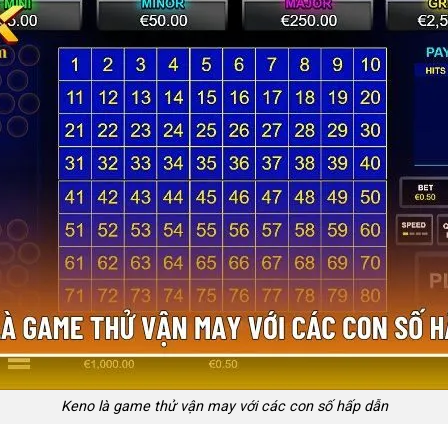
Keno là game thử vận may với các con số hấp dẫn