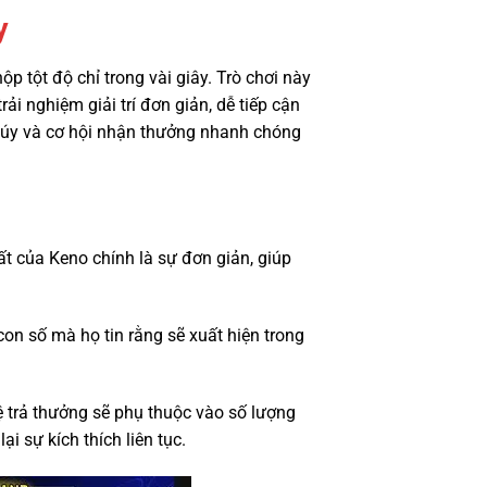
y
 tột độ chỉ trong vài giây. Trò chơi này
i nghiệm giải trí đơn giản, dễ tiếp cận
túy và cơ hội nhận thưởng nhanh chóng
t của Keno chính là sự đơn giản, giúp
on số mà họ tin rằng sẽ xuất hiện trong
ệ trả thưởng sẽ phụ thuộc vào số lượng
 sự kích thích liên tục.