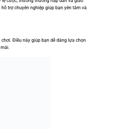
ỷ lệ cược, thưởng thưởng hấp dẫn và giao
ụ hỗ trợ chuyên nghiệp giúp bạn yên tâm và
 chơi. Điều này giúp bạn dễ dàng lựa chọn
i mái.