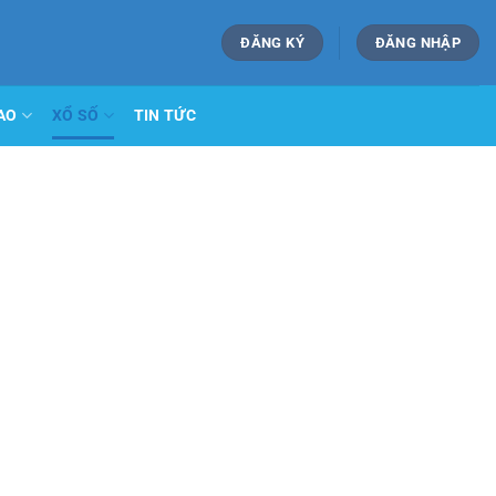
ĐĂNG KÝ
ĐĂNG NHẬP
AO
XỔ SỐ
TIN TỨC