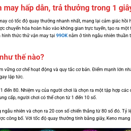
 may hấp dẫn, trả thưởng trong 1 giâ
may có tốc độ quay thưởng nhanh nhất, mang lại cảm giác hồi hộp
c chuyển hóa hoàn hảo vào không gian trực tuyến, tạo ra một trả
a hình thức thử vận may tại
99OK
nằm ở tính ngẫu nhiên thuần 
 như thế nào?
ắm vững cơ chế hoạt động và quy tắc cơ bản. Điểm mạnh lớn nhấ
gay lập tức.
 đến 80. Nhiệm vụ của người chơi là chọn ra một tập hợp các c
ng cấp, người chơi có thể chọn từ 1 đến 10 số.
 ngẫu nhiên và chọn ra 20 con số chiến thắng từ 80 số đó. Tỷ l
c công bố. Với tốc độ quay thưởng tính bằng giây, Keno mang lại