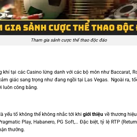
Tham gia sảnh cược thể thao độc đáo
 khí tại các Casino lừng danh với các bộ môn như Baccarat, Roul
t cảm giác sang trọng như đang ngồi tại Las Vegas. Ngoài ra, 
ơi luôn công bằng.
là yếu tố không thể không nhắc tới khi
giới thiệu
về thương hiệu
agmatic Play, Habanero, PG Soft,… Đặc biệt, tỷ lệ RTP (Return
nhận thưởng.