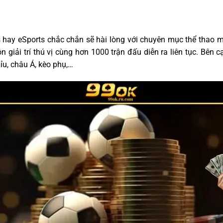
s hay eSports chắc chắn sẽ hài lòng với chuyên mục thể thao 
 giải trí thú vị cùng hơn 1000 trận đấu diễn ra liên tục. Bên 
ỉu, châu Á, kèo phụ,…