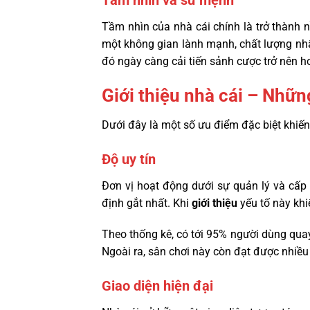
Tầm nhìn và sứ mệnh
Tầm nhìn của nhà cái chính là trở thành 
một không gian lành mạnh, chất lượng nhấ
đó ngày càng cải tiến sảnh cược trở nên h
Giới thiệu nhà cái – Nhữn
Dưới đây là một số ưu điểm đặc biệt khiến
Độ uy tín
Đơn vị hoạt động dưới sự quản lý và cấp
định gắt nhất. Khi
giới thiệu
yếu tố này khi
Theo thống kê, có tới 95% người dùng quay
Ngoài ra, sân chơi này còn đạt được nhiều 
Giao diện hiện đại