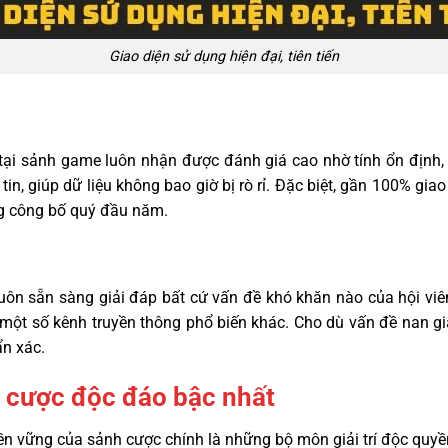
Giao diện sử dụng hiện đại, tiên tiến
ại sảnh game luôn nhận được đánh giá cao nhờ tính ổn định, 
in, giúp dữ liệu không bao giờ bị rò rỉ. Đặc biệt, gần 100% giao
ng công bố quý đầu năm.
ôn sẵn sàng giải đáp bất cứ vấn đề khó khăn nào của hội viên
à một số kênh truyền thông phổ biến khác. Cho dù vấn đề nan giả
ẩn xác.
 cược độc đáo bậc nhất
n vững của sảnh cược chính là những bộ môn giải trí độc quyền