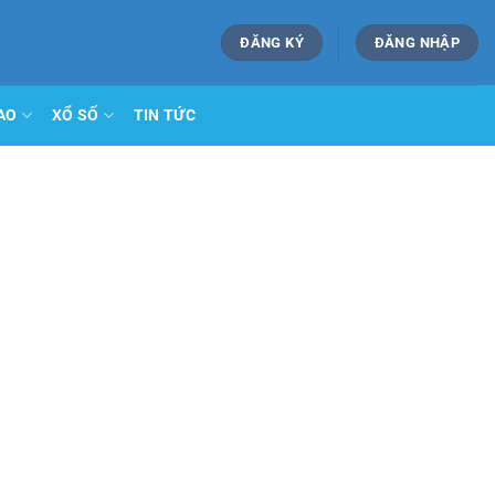
ĐĂNG KÝ
ĐĂNG NHẬP
AO
XỔ SỐ
TIN TỨC