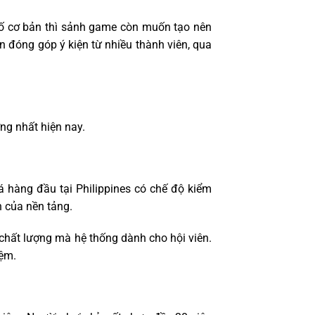
 tố cơ bản thì sảnh game còn muốn tạo nên
 đóng góp ý kiện từ nhiều thành viên, qua
ng nhất hiện nay.
 hàng đầu tại Philippines có chế độ kiểm
n của nền tảng.
 chất lượng mà hệ thống dành cho hội viên.
iệm.