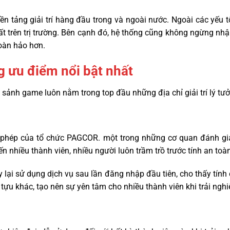
nền tảng giải trí hàng đầu trong và ngoài nước. Ngoài các yếu
t trên trị trường. Bên cạnh đó, hệ thống cũng không ngừng nhận
oàn hảo hơn.
g ưu điểm nổi bật nhất
 sảnh game luôn nằm trong top đầu những địa chỉ giải trí lý tưở
 phép của tổ chức PAGCOR. một trong những cơ quan đánh giá
ến nhiều thành viên, nhiều người luôn trầm trồ trước tính an toà
 lại sử dụng dịch vụ sau lần đăng nhập đầu tiên, cho thấy tính
tựu khác, tạo nên sự yên tâm cho nhiều thành viên khi trải ngh