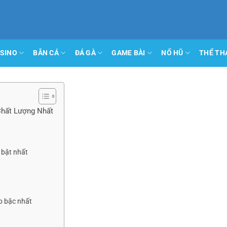
SINO
BẮN CÁ
ĐÁ GÀ
GAME BÀI
NỔ HŨ
THỂ TH
Chất Lượng Nhất
 bật nhất
o bậc nhất