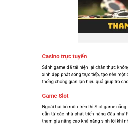
Casino trực tuyến
Sảnh game đã tái hiện lại chân thực không
xinh đẹp phát sóng trực tiếp, tạo nên mộ
thống chống gian lận hiệu quả giúp trò ch
Game Slot
Ngoài hai bô môn trên thì Slot game cũng 
dẫn từ các nhà phát triển hàng đầu như Pr
tham gia nâng cao khả năng sinh lời khi 