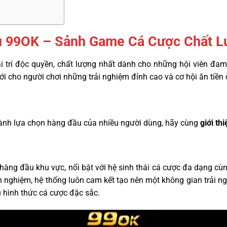
ệu 99OK – Sảnh Game Cá Cược Chất L
i trí độc quyền, chất lượng nhất dành cho những hội viên đa
i cho người chơi những trải nghiệm đỉnh cao và cơ hội ăn tiền 
hành lựa chọn hàng đầu của nhiều người dùng, hãy cùng
giới thi
 hàng đầu khu vực, nổi bật với hệ sinh thái cá cược đa dạng c
h nghiệm, hệ thống luôn cam kết tạo nên một không gian trải ng
u hình thức cá cược đặc sắc.