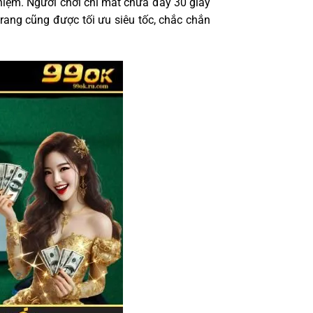
ghiệm. Người chơi chỉ mất chưa đầy 30 giây
trang cũng được tối ưu siêu tốc, chắc chắn