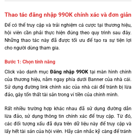
Thao tác đăng nhập 99OK chính xác và đơn giản
Để có thể truy cập và trải nghiệm cá cược tại thương hiệu,
hội viên cần phải thực hiện đúng theo quy trình sau đây.
Những thao tác này đã được tối ưu để tạo ra sự tiện lợi
cho người dùng tham gia.
Bước 1: Chọn tính năng
Click vào danh mục
Đăng nhập 99OK
tại màn hình chính
của thương hiệu, nằm ngay phía dưới Banner của nhà cái.
Sử dụng đường link chính xác của nhà cái để tránh bị lừa
đảo, gây tổn thất tài sản trong ví tiền của chính mình.
Rất nhiều trường hợp khác nhau đã sử dụng đường dẫn
lừa đảo, sử dụng thông tin chính xác để truy cập. Từ đó,
các đối tượng xấu đã dựa trên dữ liệu này để truy cập và
lấy hết tài sản của hội viên. Hãy cân nhắc kỹ càng để tránh