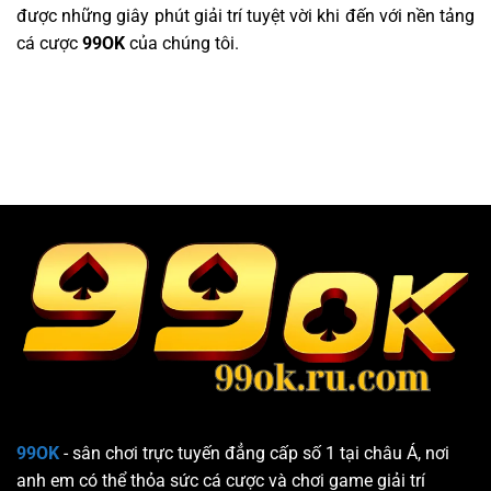
được những giây phút giải trí tuyệt vời khi đến với nền tảng
cá cược
99OK
của chúng tôi.
99OK
- sân chơi trực tuyến đẳng cấp số 1 tại châu Á, nơi
anh em có thể thỏa sức cá cược và chơi game giải trí