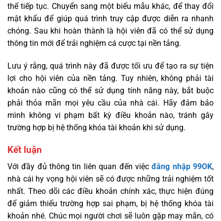
thể tiếp tục. Chuyển sang một biểu mẫu khác, để thay đổi
mật khẩu để giúp quá trình truy cập được diễn ra nhanh
chóng. Sau khi hoàn thành là hội viên đã có thể sử dụng
thông tin mới để trải nghiệm cá cược tại nền tảng.
Lưu ý rằng, quá trình này đã được tối ưu để tạo ra sự tiện
lợi cho hội viên của nền tảng. Tuy nhiên, không phải tài
khoản nào cũng có thể sử dụng tính năng này, bắt buộc
phải thỏa mãn mọi yêu cầu của nhà cái. Hãy đảm bảo
mình không vi phạm bất kỳ điều khoản nào, tránh gây
trường hợp bị hệ thống khóa tài khoản khi sử dụng.
Kết luận
Với đầy đủ thông tin liên quan đến việc
đăng nhập 99OK
,
nhà cái hy vọng hội viên sẽ có được những trải nghiệm tốt
nhất. Theo dõi các điều khoản chính xác, thực hiện đúng
để giảm thiểu trường hợp sai phạm, bị hệ thống khóa tài
khoản nhé. Chúc mọi người chơi sẽ luôn gặp may mắn, có