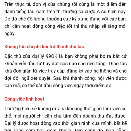
Trên thực tế, đơn vị của chúng tôi cũng là một điểm đến
danh tiếng lâu năm trên thị trường cá cược Á-Âu hiện nay.
Do đó chế độ lương thưởng cực kỳ xứng đáng với các bạn,
chỉ cần hoạt động công việc tốt thì thu nhập sẽ tăng mỗi
ngày.
Không tốn chi phí khi trở thành đối tác
Đặc thù của đại lý 99OK là bạn không phải bỏ ra bất cứ
khoản vốn đầu tư hay đặt cọc nào cho nền tảng. Thao tác
khá đơn giản từ việc truy cập, đăng ký vào hệ thống và chờ
đợi đội ngũ xét duyệt. Sau khi thành công, hội viên được
cấp mã, có thể bắt đầu công việc ngay thời điểm đó.
Công việc linh hoạt
Thương hiệu sẽ không đưa ra khoảng thời gian làm việc cụ
thể, mọi người chỉ cần chú tâm đến doanh thu đạt được.
Đại lý được hoạt động vào thời gian rảnh của mình, bất kể
trời sáng sớm hay đêm khuya. Bên cạnh đó, bạn cũng