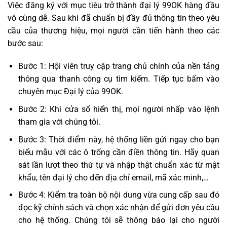
Việc đăng ký với mục tiêu trở thành đại lý 99OK hàng đầu
vô cùng dễ. Sau khi đã chuẩn bị đầy đủ thông tin theo yêu
cầu của thương hiệu, mọi người cần tiến hành theo các
bước sau:
Bước 1: Hội viên truy cập trang chủ chính của nền tảng
thông qua thanh công cụ tìm kiếm. Tiếp tục bấm vào
chuyên mục Đại lý của 99OK.
Bước 2: Khi cửa sổ hiển thị, mọi người nhấp vào lệnh
tham gia với chúng tôi.
Bước 3: Thời điểm này, hệ thống liền gửi ngay cho bạn
biểu mẫu với các ô trống cần điền thông tin. Hãy quan
sát lần lượt theo thứ tự và nhập thật chuẩn xác từ mật
khẩu, tên đại lý cho đến địa chỉ email, mã xác minh,…
Bước 4: Kiểm tra toàn bộ nội dung vừa cung cấp sau đó
đọc kỹ chính sách và chọn xác nhận để gửi đơn yêu cầu
cho hệ thống. Chúng tôi sẽ thông báo lại cho người