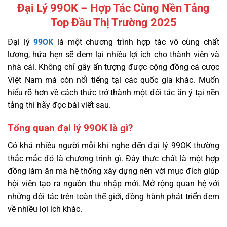
Đại Lý 99OK – Hợp Tác Cùng Nền Tảng
Top Đầu Thị Trường 2025
Đại lý
99OK
là một chương trình hợp tác vô cùng chất
lượng, hứa hẹn sẽ đem lại nhiều lợi ích cho thành viên và
nhà cái. Không chỉ gây ấn tượng được cộng đồng cá cược
Việt Nam mà còn nổi tiếng tại các quốc gia khác. Muốn
hiểu rõ hơn về cách thức trở thành một đối tác ăn ý tại nền
tảng thì hãy đọc bài viết sau.
Tổng quan đại lý 99OK là gì?
Có khá nhiều người mỗi khi nghe đến đại lý 99OK thường
thắc mắc đó là chương trình gì. Đây thực chất là một hợp
đồng làm ăn mà hệ thống xây dựng nên với mục đích giúp
hội viên tạo ra nguồn thu nhập mới. Mở rộng quan hệ với
những đối tác trên toàn thế giới, đồng hành phát triển đem
về nhiều lợi ích khác.