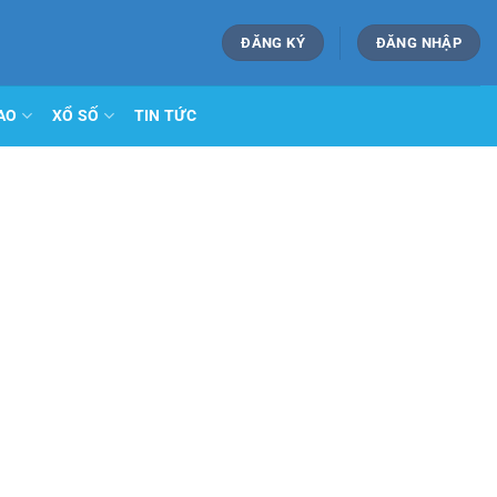
ĐĂNG KÝ
ĐĂNG NHẬP
AO
XỔ SỐ
TIN TỨC