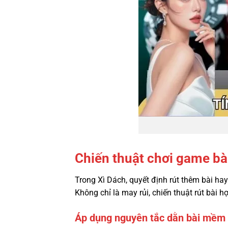
Chiến thuật chơi game bà
Trong Xì Dách, quyết định rút thêm bài ha
Không chỉ là may rủi, chiến thuật rút bài hợ
Áp dụng nguyên tắc dằn bài mềm