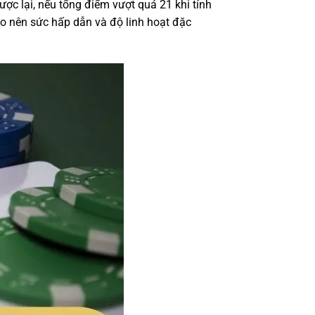
ợc lại, nếu tổng điểm vượt quá 21 khi tính
tạo nên sức hấp dẫn và độ linh hoạt đặc