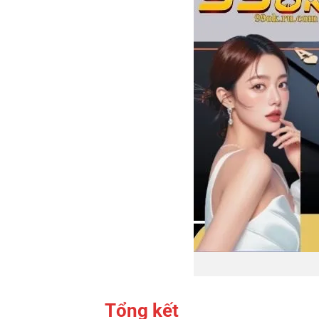
Tổng kết