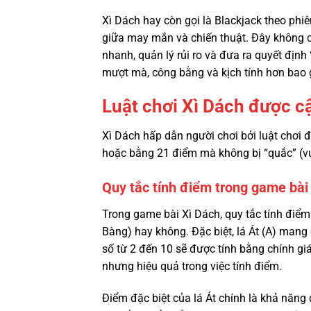
Xì Dách hay còn gọi là Blackjack theo phiên
giữa may mắn và chiến thuật. Đây không chỉ
nhanh, quản lý rủi ro và đưa ra quyết định
mượt mà, công bằng và kịch tính hơn bao g
Luật chơi Xì Dách được c
Xì Dách hấp dẫn người chơi bởi luật chơi 
hoặc bằng 21 điểm mà không bị “quắc” (vư
Quy tắc tính điểm trong game bài
Trong game bài Xì Dách, quy tắc tính điểm
Bàng) hay không. Đặc biệt, lá Át (A) mang
số từ 2 đến 10 sẽ được tính bằng chính giá 
nhưng hiệu quả trong việc tính điểm.
Điểm đặc biệt của lá Át chính là khả năng 