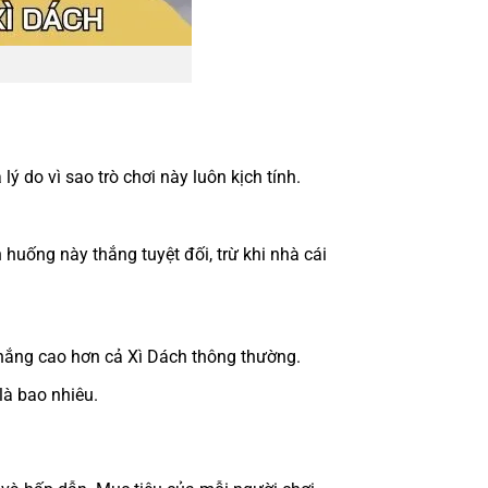
lý do vì sao trò chơi này luôn kịch tính.
 huống này thắng tuyệt đối, trừ khi nhà cái
thắng cao hơn cả Xì Dách thông thường.
là bao nhiêu.