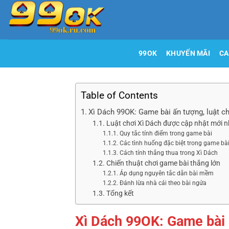
Bỏ
qua
nội
dung
99OK
KHUYẾN MÃI
CA
Table of Contents
Xì Dách 99OK: Game bài ấn tượng, luật ch
Luật chơi Xì Dách được cập nhật mới n
Quy tắc tính điểm trong game bài
Các tình huống đặc biệt trong game bà
Cách tính thắng thua trong Xì Dách
Chiến thuật chơi game bài thắng lớn
Áp dụng nguyên tắc dằn bài mềm
Đánh lừa nhà cái theo bài ngửa
Tổng kết
Xì Dách 99OK: Game bài ấ