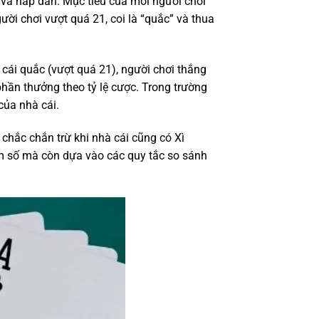
g và hấp dẫn. Mục tiêu của mỗi người chơi
ời chơi vượt quá 21, coi là “quắc” và thua
 cái quắc (vượt quá 21), người chơi thắng
phần thưởng theo tỷ lệ cược. Trong trường
của nhà cái.
 chắc chắn trừ khi nhà cái cũng có Xì
iểm số mà còn dựa vào các quy tắc so sánh