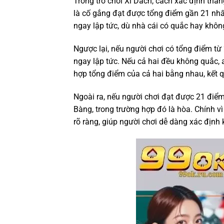
Trong trò chơi Xì Dách, cách xác định thắn
là cố gắng đạt được tổng điểm gần 21 nhất
ngay lập tức, dù nhà cái có quắc hay khôn
Ngược lại, nếu người chơi có tổng điểm từ 
ngay lập tức. Nếu cả hai đều không quắc, 
hợp tổng điểm của cả hai bằng nhau, kết qu
Ngoài ra, nếu người chơi đạt được 21 điểm 
Bàng, trong trường hợp đó là hòa. Chính v
rõ ràng, giúp người chơi dễ dàng xác định 