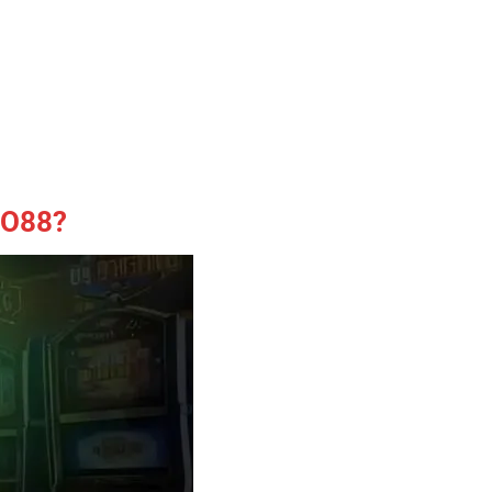
 YO88?