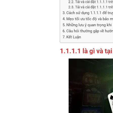
Tải và cài đặt 1.1.1.1 tr
Tải và cài đặt 1.1.1.1 
Cách sử dụng 1.1.1.1 để tr
Mẹo tối ưu tốc độ và bảo m
Những lưu ý quan trọng khi 
Câu hỏi thường gặp về hướng
Kết Luận
1.1.1.1 là gì và tạ