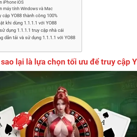
ên iPhone iOS
trên máy tính Windows và Mac
uy cập YO88 thành công 100%
ật khi dùng 1.1.1.1 với YO88
sử dụng 1.1.1.1 truy cập nhà cái
 dẫn tải và sử dụng 1.1.1.1 với YO88
i sao lại là lựa chọn tối ưu để truy cập