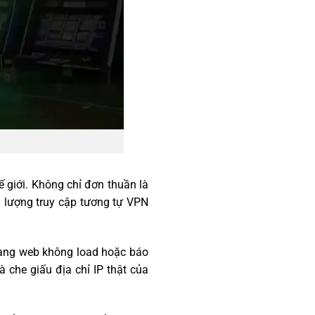
ế giới. Không chỉ đơn thuần là
 lượng truy cập tương tự VPN
rang web không load hoặc báo
à che giấu địa chỉ IP thật của