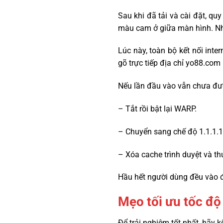
Sau khi đã tải và cài đặt, qu
màu cam ở giữa màn hình. Nh
Lúc này, toàn bộ kết nối inte
gõ trực tiếp địa chỉ yo88.co
Nếu lần đầu vào vẫn chưa đượ
– Tắt rồi bật lại WARP.
– Chuyển sang chế độ 1.1.1.1
– Xóa cache trình duyệt và thử
Hầu hết người dùng đều vào 
Mẹo tối ưu tốc độ
Để trải nghiệm tốt nhất, hãy