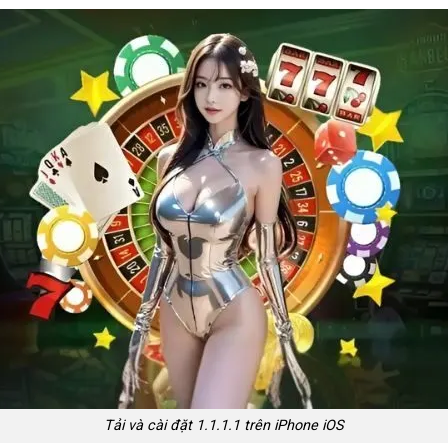
Tải và cài đặt 1.1.1.1 trên iPhone iOS