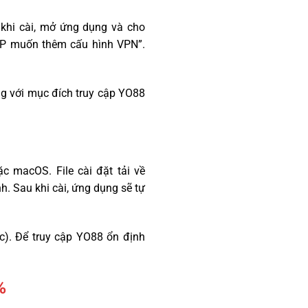
 khi cài, mở ứng dụng và cho
ARP muốn thêm cấu hình VPN”.
ng với mục đích truy cập YO88
 macOS. File cài đặt tải về
. Sau khi cài, ứng dụng sẽ tự
ic). Để truy cập YO88 ổn định
%