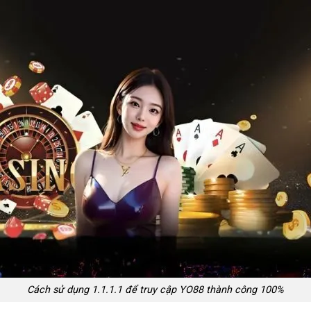
Cách sử dụng 1.1.1.1 để truy cập YO88 thành công 100%